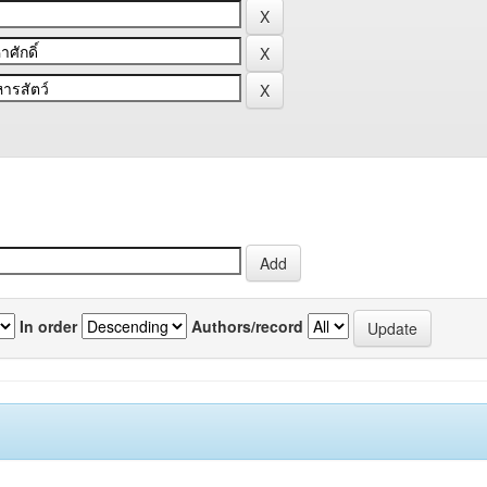
In order
Authors/record