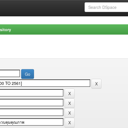
sitory