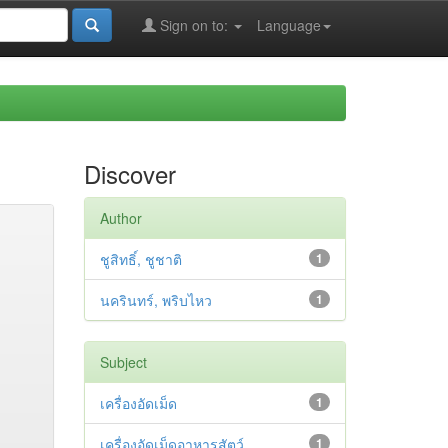
Sign on to:
Language
Discover
Author
ชูสิทธิ์, ชูชาติ
1
นครินทร์, พริบไหว
1
Subject
เครื่องอัดเม็ด
1
เครื่องอัดเม็ดอาหารสัตว์
1