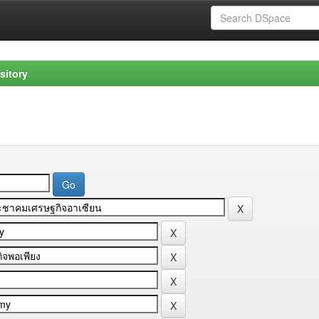
sitory