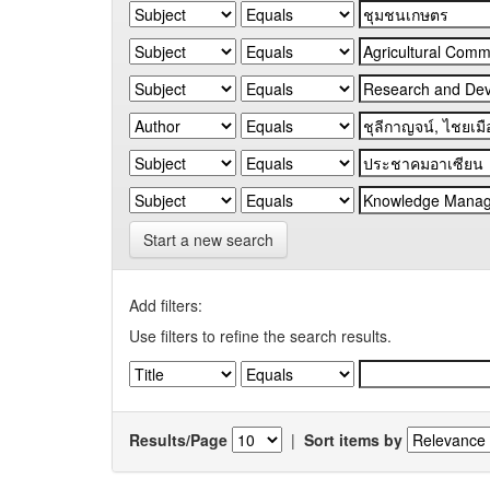
Start a new search
Add filters:
Use filters to refine the search results.
Results/Page
|
Sort items by