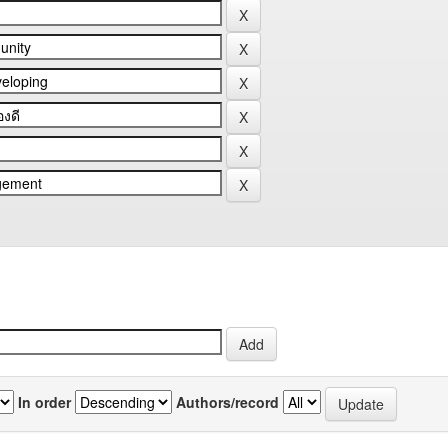
In order
Authors/record