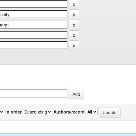
In order
Authors/record