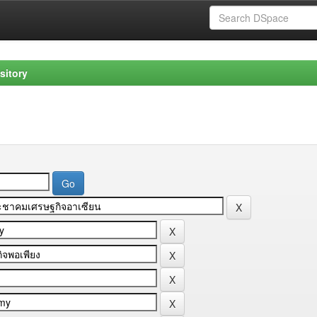
sitory