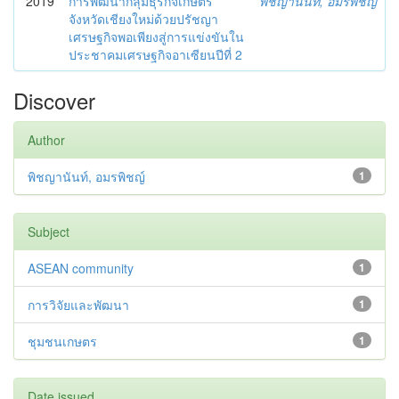
2019
การพัฒนากลุ่มธุรกิจเกษตร
พิชญานันท์, อมรพิชญ์
จังหวัดเชียงใหม่ด้วยปรัชญา
เศรษฐกิจพอเพียงสู่การแข่งขันใน
ประชาคมเศรษฐกิจอาเซียนปีที่ 2
Discover
Author
พิชญานันท์, อมรพิชญ์
1
Subject
ASEAN community
1
การวิจัยและพัฒนา
1
ชุมชนเกษตร
1
Date issued