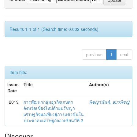
Results 1-1 of 1 (Search time: 0.002 seconds).
previous
1
next
Item hits:
Issue
Title
Author(s)
Date
2019
การพัฒนากลุ่มธุรกิจเกษตร
พิชญานันท์, อมรพิชญ์
จังหวัดเชียงใหม่ด้วยปรัชญา
เศรษฐกิจพอเพียงสู่การแข่งขันใน
ประชาคมเศรษฐกิจอาเซียนปีที่ 2
Discover