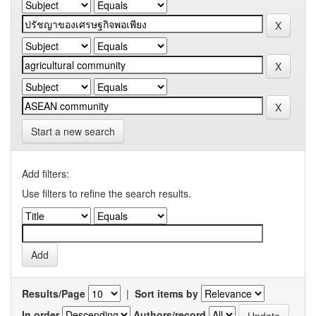
Start a new search
Add filters:
Use filters to refine the search results.
Results/Page
|
Sort items by
In order
Authors/record