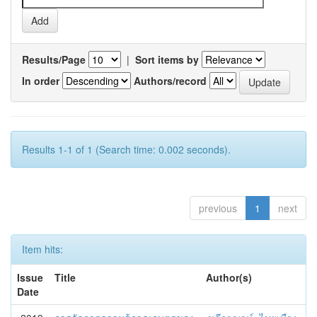
Results/Page
|
Sort items by
In order
Authors/record
Results 1-1 of 1 (Search time: 0.002 seconds).
previous
1
next
Item hits:
Issue
Title
Author(s)
Date