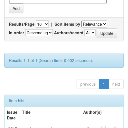
Results/Page
|
Sort items by
In order
Authors/record
Results 1-1 of 1 (Search time: 0.002 seconds).
previous
1
next
Item hits:
Issue
Title
Author(s)
Date