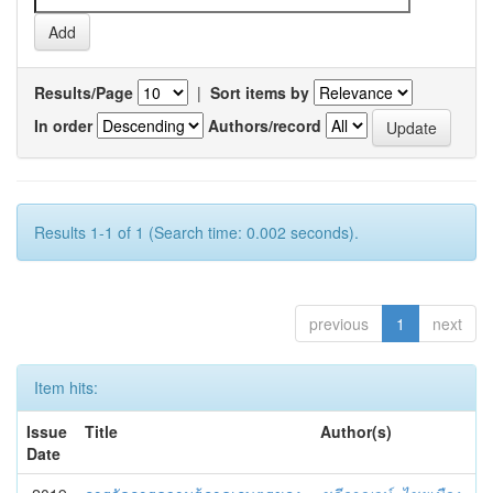
Results/Page
|
Sort items by
In order
Authors/record
Results 1-1 of 1 (Search time: 0.002 seconds).
previous
1
next
Item hits:
Issue
Title
Author(s)
Date