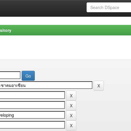
sitory