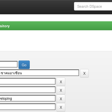
sitory