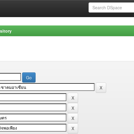
sitory