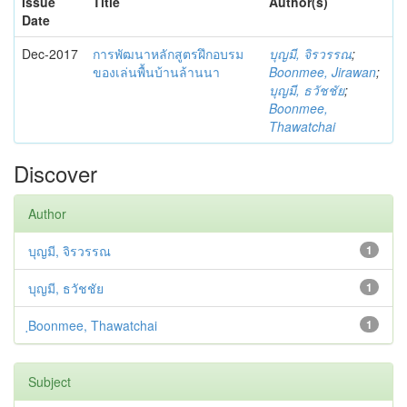
Issue
Title
Author(s)
Date
Dec-2017
การพัฒนาหลักสูตรฝึกอบรม
บุญมี, จิรวรรณ
;
ของเล่นพื้นบ้านล้านนา
ฺBoonmee, Jirawan
;
บุญมี, ธวัชชัย
;
ฺBoonmee,
Thawatchai
Discover
Author
บุญมี, จิรวรรณ
1
บุญมี, ธวัชชัย
1
ฺBoonmee, Thawatchai
1
Subject