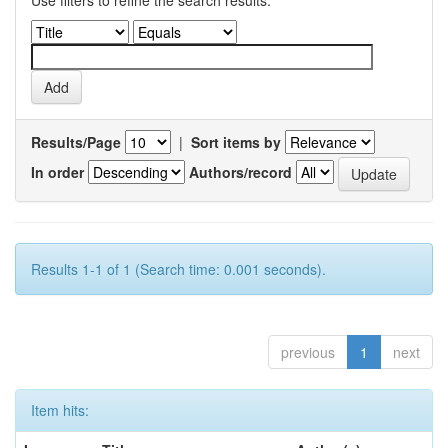
Use filters to refine the search results.
Results/Page
|
Sort items by
In order
Authors/record
Results 1-1 of 1 (Search time: 0.001 seconds).
previous
1
next
Item hits: