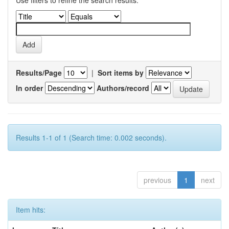
Use filters to refine the search results.
Results/Page
|
Sort items by
In order
Authors/record
Results 1-1 of 1 (Search time: 0.002 seconds).
previous
1
next
Item hits: