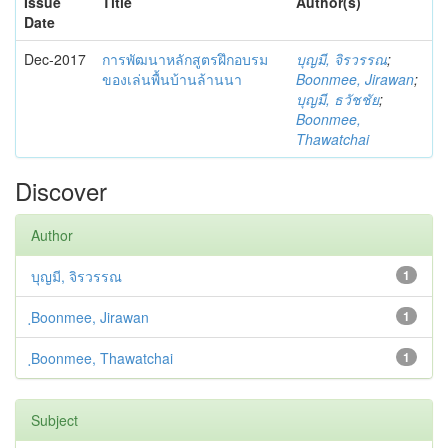
Issue
Title
Author(s)
Date
Dec-2017
การพัฒนาหลักสูตรฝึกอบรม
บุญมี, จิรวรรณ
;
ของเล่นพื้นบ้านล้านนา
ฺBoonmee, Jirawan
;
บุญมี, ธวัชชัย
;
ฺBoonmee,
Thawatchai
Discover
Author
บุญมี, จิรวรรณ
1
ฺBoonmee, Jirawan
1
ฺBoonmee, Thawatchai
1
Subject