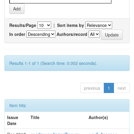
Results/Page
|
Sort items by
In order
Authors/record
Results 1-1 of 1 (Search time: 0.002 seconds).
previous
1
next
Item hits:
Issue
Title
Author(s)
Date