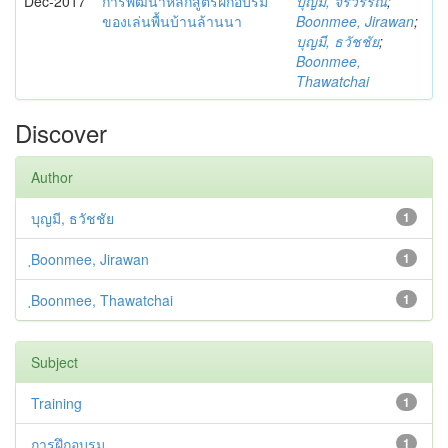
Dec-2017
การพัฒนาหลักสูตรฝึกอบรม
บุญมี, จิรวรรณ
;
ของเล่นพื้นบ้านล้านนา
ฺBoonmee, Jirawan
;
บุญมี, ธวัชชัย
;
ฺBoonmee,
Thawatchai
Discover
Author
บุญมี, ธวัชชัย
1
ฺBoonmee, Jirawan
1
ฺBoonmee, Thawatchai
1
Subject
Training
1
การฝึกอบรม
1