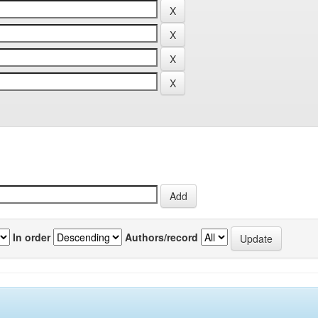
In order
Authors/record