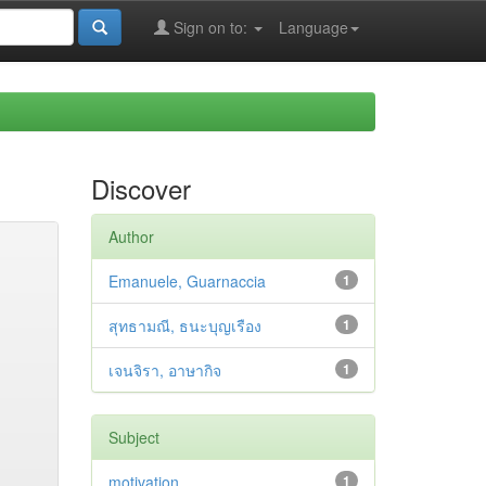
Sign on to:
Language
Discover
Author
Emanuele, Guarnaccia
1
สุทธามณี, ธนะบุญเรือง
1
เจนจิรา, อาษากิจ
1
Subject
motivation
1