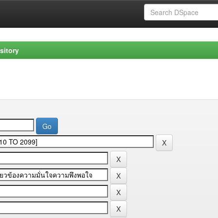
sitory