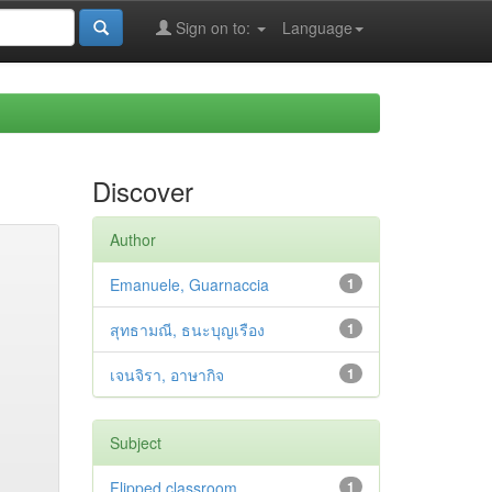
Sign on to:
Language
Discover
Author
Emanuele, Guarnaccia
1
สุทธามณี, ธนะบุญเรือง
1
เจนจิรา, อาษากิจ
1
Subject
Flipped classroom
1