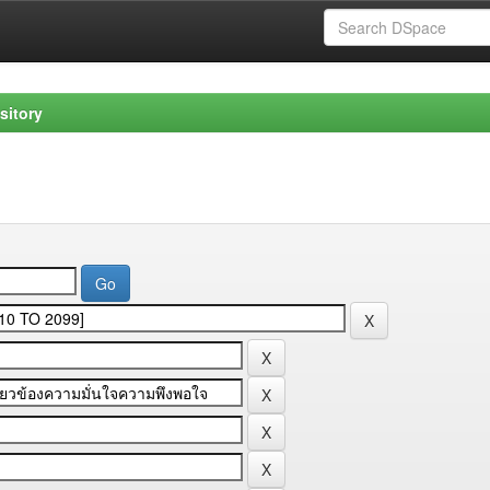
sitory