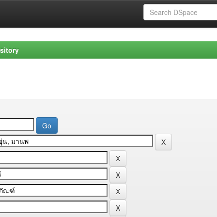
sitory