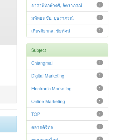
ธาราพิทักษ์วงศ์, จิตราภรณ์
1
มหัทธนชัย, บุษราภรณ์
1
เกียรติยากุล, ชัยทัศน์
1
Subject
Chiangmai
1
Digital Marketing
1
Electronic Marketing
1
Online Marketing
1
TOP
1
ตลาดดิจิทัล
1
ตลาดออนไลน์
1