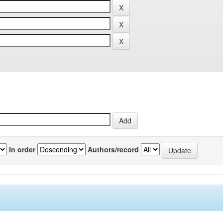
In order
Authors/record