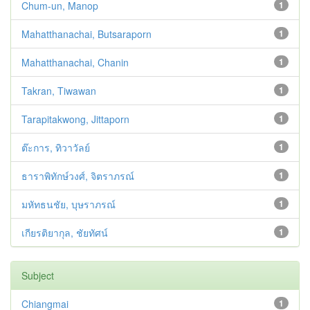
Chum-un, Manop
1
Mahatthanachai, Butsaraporn
1
Mahatthanachai, Chanin
1
Takran, Tiwawan
1
Tarapitakwong, Jittaporn
1
ต๊ะการ, ทิวาวัลย์
1
ธาราพิทักษ์วงศ์, จิตราภรณ์
1
มหัทธนชัย, บุษราภรณ์
1
เกียรติยากุล, ชัยทัศน์
1
Subject
Chiangmai
1