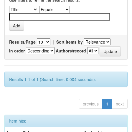
Use filters to refine the search results.
Results/Page
|
Sort items by
In order
Authors/record
Results 1-1 of 1 (Search time: 0.004 seconds).
previous
1
next
Item hits: