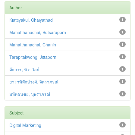
Author
Kiattiyakul, Chaiyathad
1
Mahatthanachai, Butsaraporn
1
Mahatthanachai, Chanin
1
Tarapitakwong, Jittaporn
1
ต๊ะการ, ทิวาวัลย์
1
ธาราพิทักษ์วงศ์, จิตราภรณ์
1
มหัทธนชัย, บุษราภรณ์
1
Subject
Digital Marketing
1