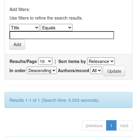
Add filters:
Use filters to refine the search results.
Results/Page
|
Sort items by
In order
Authors/record
Results 1-1 of 1 (Search time: 0.003 seconds).
previous
1
next