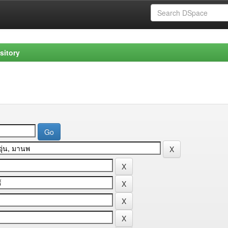
sitory