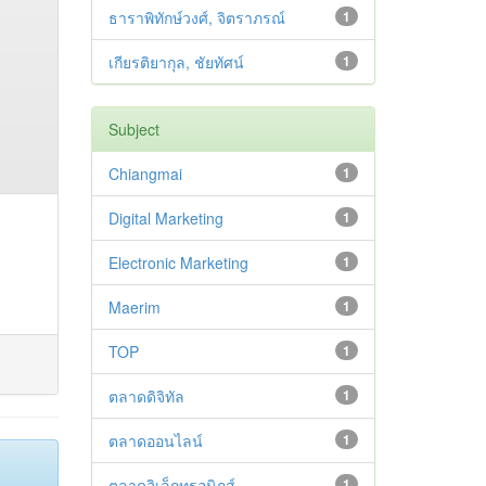
ธาราพิทักษ์วงศ์, จิตราภรณ์
1
เกียรติยากุล, ชัยทัศน์
1
Subject
Chiangmai
1
Digital Marketing
1
Electronic Marketing
1
Maerim
1
TOP
1
ตลาดดิจิทัล
1
ตลาดออนไลน์
1
ตลาดอิเล็กทรอนิกส์
1