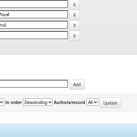
In order
Authors/record