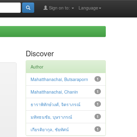
Sign on to:
Language
Discover
Author
Mahatthanachai, Butsaraporn
1
Mahatthanachai, Chanin
1
ธาราพิทักษ์วงศ์, จิตราภรณ์
1
มหัทธนชัย, บุษราภรณ์
1
เกียรติยากุล, ชัยทัศน์
1