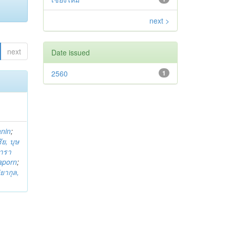
next >
next
Date issued
2560
1
anin
;
ย, บุษ
ารา
taporn
;
ิยากุล,