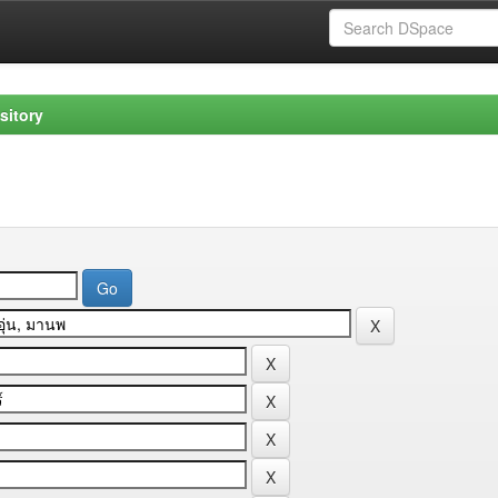
sitory