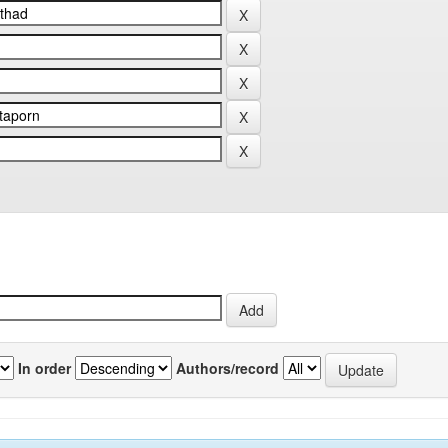
In order
Authors/record