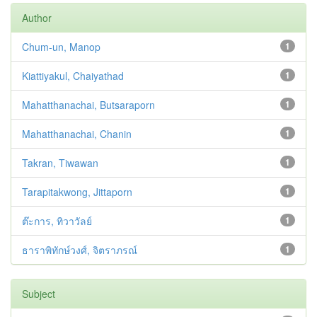
Author
Chum-un, Manop
1
Kiattiyakul, Chaiyathad
1
Mahatthanachai, Butsaraporn
1
Mahatthanachai, Chanin
1
Takran, Tiwawan
1
Tarapitakwong, Jittaporn
1
ต๊ะการ, ทิวาวัลย์
1
ธาราพิทักษ์วงศ์, จิตราภรณ์
1
Subject