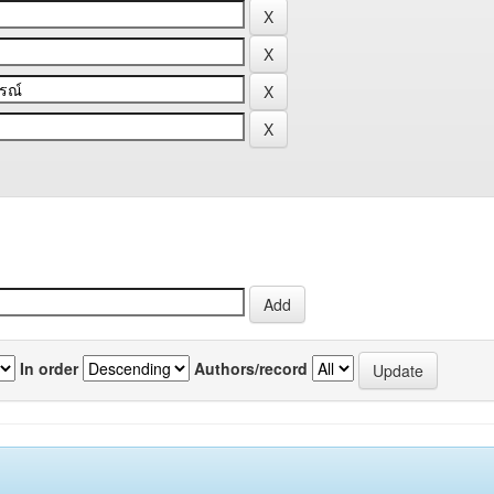
In order
Authors/record