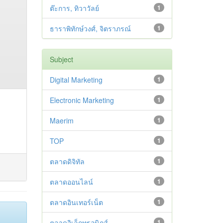
ต๊ะการ, ทิวาวัลย์
1
ธาราพิทักษ์วงศ์, จิตราภรณ์
1
Subject
Digital Marketing
1
Electronic Marketing
1
Maerim
1
TOP
1
ตลาดดิจิทัล
1
ตลาดออนไลน์
1
ตลาดอินเทอร์เน็ต
1
ตลาดอิเล็กทรอนิกส์
1