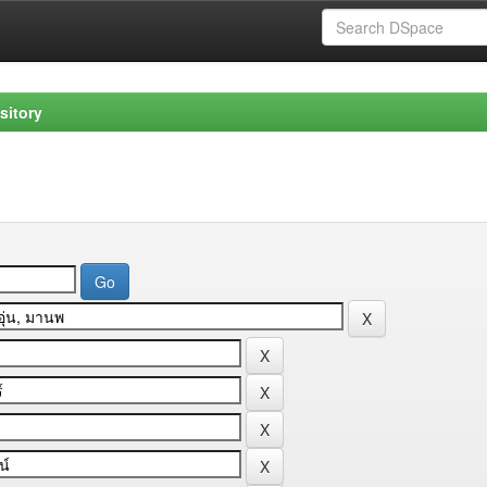
sitory