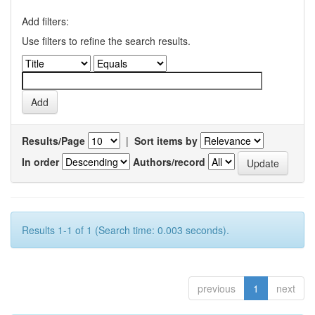
Add filters:
Use filters to refine the search results.
Results/Page
|
Sort items by
In order
Authors/record
Results 1-1 of 1 (Search time: 0.003 seconds).
previous
1
next