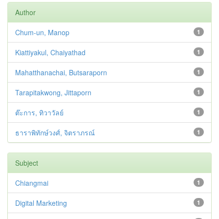
Author
Chum-un, Manop
1
Kiattiyakul, Chaiyathad
1
Mahatthanachai, Butsaraporn
1
Tarapitakwong, Jittaporn
1
ต๊ะการ, ทิวาวัลย์
1
ธาราพิทักษ์วงศ์, จิตราภรณ์
1
Subject
Chiangmai
1
Digital Marketing
1