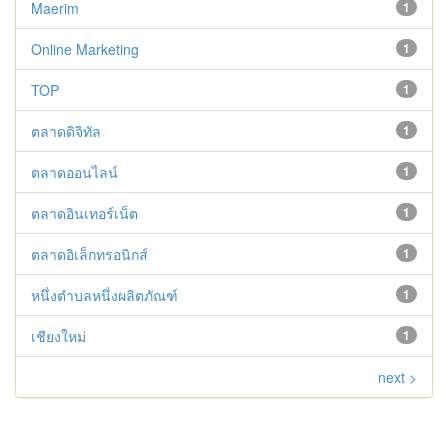
Maerim
1
Online Marketing
1
TOP
1
ตลาดดิจิทัล
1
ตลาดออนไลน์
1
ตลาดอินเทอร์เน็ต
1
ตลาดอิเล็กทรอนิกส์
1
หนึ่งตำบลหนึ่งผลิตภัณฑ์
1
เชียงใหม่
1
next >