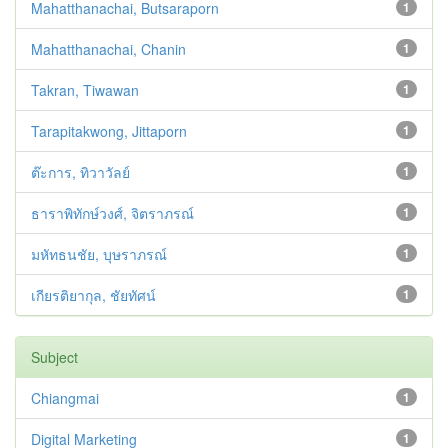
Mahatthanachai, Butsaraporn
1
Mahatthanachai, Chanin
1
Takran, Tiwawan
1
Tarapitakwong, Jittaporn
1
ต๊ะการ, ทิวาวัลย์
1
ธาราพิทักษ์วงศ์, จิตราภรณ์
1
มหัทธนชัย, บุษราภรณ์
1
เกียรติยากุล, ชัยทัศน์
1
Subject
Chiangmai
1
Digital Marketing
1