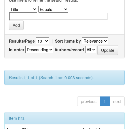
Use filters to refine the search results.
Results/Page
|
Sort items by
In order
Authors/record
Results 1-1 of 1 (Search time: 0.003 seconds).
previous
1
next
Item hits: