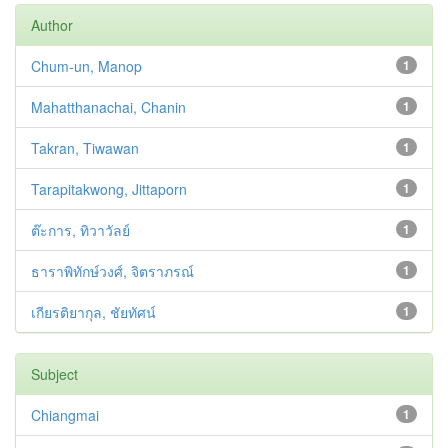
Author
Chum-un, Manop
1
Mahatthanachai, Chanin
1
Takran, Tiwawan
1
Tarapitakwong, Jittaporn
1
ต๊ะการ, ทิวาวัลย์
1
ธาราพิทักษ์วงศ์, จิตราภรณ์
1
เกียรติยากุล, ชัยทัศน์
1
Subject
Chiangmai
1