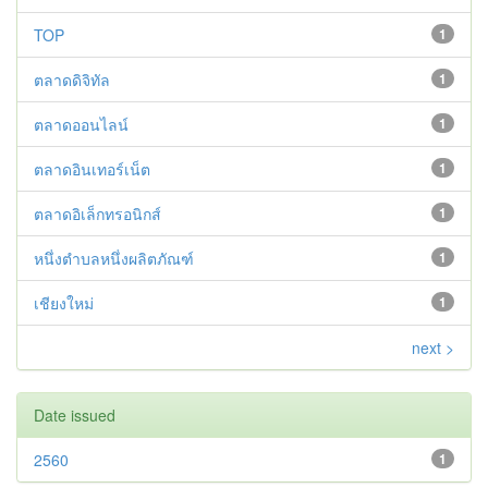
TOP
1
ตลาดดิจิทัล
1
ตลาดออนไลน์
1
ตลาดอินเทอร์เน็ต
1
ตลาดอิเล็กทรอนิกส์
1
หนึ่งตำบลหนึ่งผลิตภัณฑ์
1
เชียงใหม่
1
next >
Date issued
2560
1