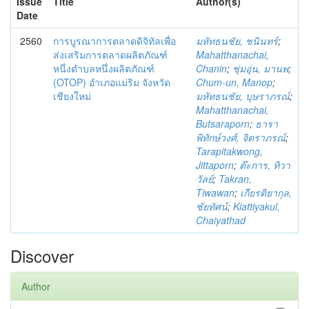
Issue
Title
Author(s)
Date
2560
การบูรณาการตลาดดิจิทัลเพื่อ
มหัทธนชัย, ชนินทร์
;
ส่งเสริมการตลาดผลิตภัณฑ์
Mahatthanachai,
หนึ่งตำบลหนึ่งผลิตภัณฑ์
Chanin
;
ชุ่มอุ่น, มานพ
;
(OTOP) อำเภอแม่ริม จังหวัด
Chum-un, Manop
;
เชียงใหม่
มหัทธนชัย, บุษราภรณ์
;
Mahatthanachai,
Butsaraporn
;
ธารา
พิทักษ์วงศ์, จิตราภรณ์
;
Tarapitakwong,
Jittaporn
;
ต๊ะการ, ทิวา
วัลย์
;
Takran,
Tiwawan
;
เกียรติยากุล,
ชัยทัศน์
;
Kiattiyakul,
Chaiyathad
Discover
Author