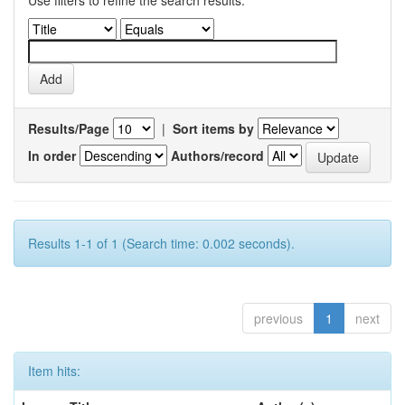
Use filters to refine the search results.
Results/Page
|
Sort items by
In order
Authors/record
Results 1-1 of 1 (Search time: 0.002 seconds).
previous
1
next
Item hits: