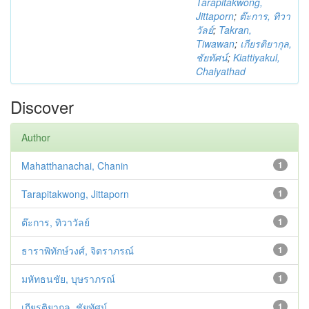
Tarapitakwong,
Jittaporn
;
ต๊ะการ, ทิวา
วัลย์
;
Takran,
Tiwawan
;
เกียรติยากุล,
ชัยทัศน์
;
Kiattiyakul,
Chaiyathad
Discover
Author
Mahatthanachai, Chanin
1
Tarapitakwong, Jittaporn
1
ต๊ะการ, ทิวาวัลย์
1
ธาราพิทักษ์วงศ์, จิตราภรณ์
1
มหัทธนชัย, บุษราภรณ์
1
เกียรติยากุล, ชัยทัศน์
1