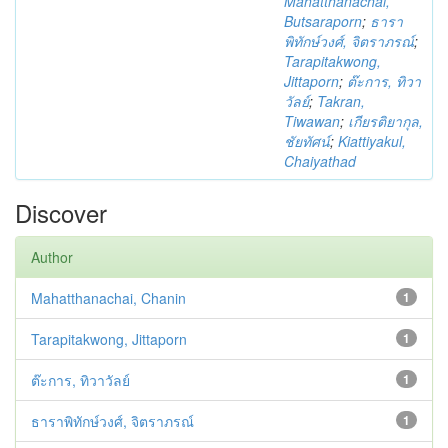
Mahatthanachai,
Butsaraporn
;
ธารา
พิทักษ์วงศ์, จิตราภรณ์
;
Tarapitakwong,
Jittaporn
;
ต๊ะการ, ทิวา
วัลย์
;
Takran,
Tiwawan
;
เกียรติยากุล,
ชัยทัศน์
;
Kiattiyakul,
Chaiyathad
Discover
Author
Mahatthanachai, Chanin
1
Tarapitakwong, Jittaporn
1
ต๊ะการ, ทิวาวัลย์
1
ธาราพิทักษ์วงศ์, จิตราภรณ์
1