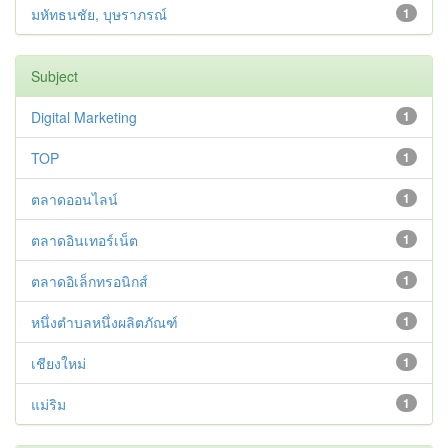
มหัทธนชัย, บุษราภรณ์
1
Subject
Digital Marketing
1
TOP
1
ตลาดออนไลน์
1
ตลาดอินเทอร์เน็ต
1
ตลาดอิเล็กทรอนิกส์
1
หนึ่งตำบลหนึ่งผลิตภัณฑ์
1
เชียงใหม่
1
แม่ริม
1