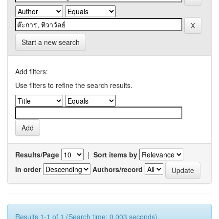
Start a new search
Add filters:
Use filters to refine the search results.
Results/Page
|
Sort items by
In order
Authors/record
Results 1-1 of 1 (Search time: 0.003 seconds).