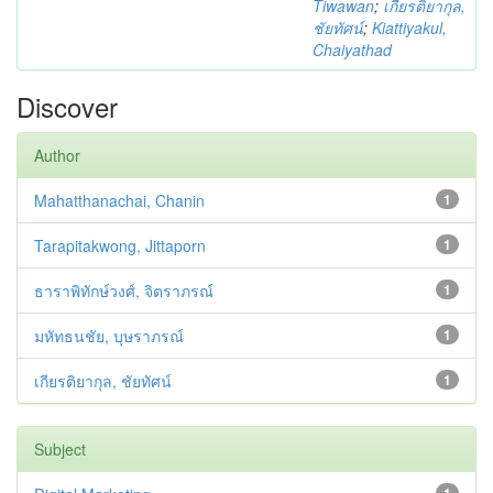
Tiwawan
;
เกียรติยากุล,
ชัยทัศน์
;
Kiattiyakul,
Chaiyathad
Discover
Author
Mahatthanachai, Chanin
1
Tarapitakwong, Jittaporn
1
ธาราพิทักษ์วงศ์, จิตราภรณ์
1
มหัทธนชัย, บุษราภรณ์
1
เกียรติยากุล, ชัยทัศน์
1
Subject