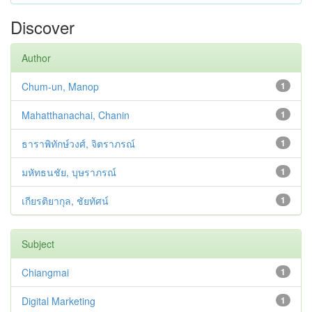
Discover
Author
Chum-un, Manop
1
Mahatthanachai, Chanin
1
ธาราพิทักษ์วงศ์, จิตราภรณ์
1
มหัทธนชัย, บุษราภรณ์
1
เกียรติยากุล, ชัยทัศน์
1
Subject
Chiangmai
1
Digital Marketing
1