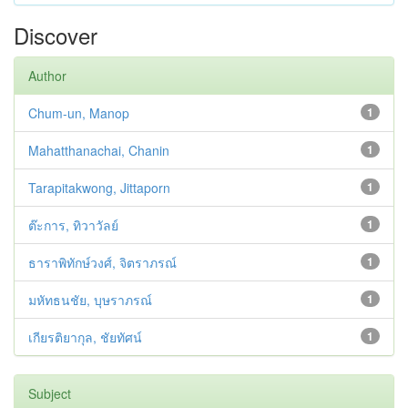
Discover
Author
Chum-un, Manop
1
Mahatthanachai, Chanin
1
Tarapitakwong, Jittaporn
1
ต๊ะการ, ทิวาวัลย์
1
ธาราพิทักษ์วงศ์, จิตราภรณ์
1
มหัทธนชัย, บุษราภรณ์
1
เกียรติยากุล, ชัยทัศน์
1
Subject