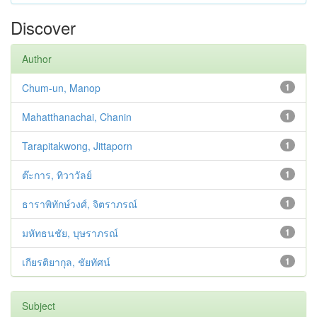
Discover
Author
Chum-un, Manop
1
Mahatthanachai, Chanin
1
Tarapitakwong, Jittaporn
1
ต๊ะการ, ทิวาวัลย์
1
ธาราพิทักษ์วงศ์, จิตราภรณ์
1
มหัทธนชัย, บุษราภรณ์
1
เกียรติยากุล, ชัยทัศน์
1
Subject