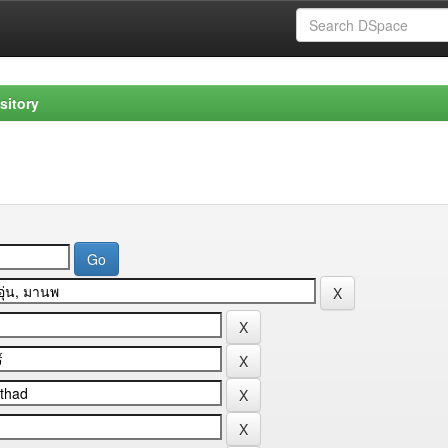
sitory