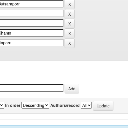
In order
Authors/record