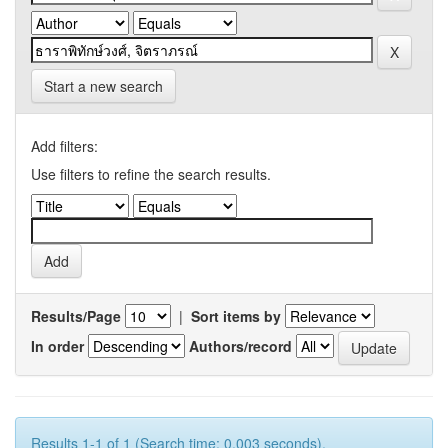
Start a new search
Add filters:
Use filters to refine the search results.
Results/Page
|
Sort items by
In order
Authors/record
Results 1-1 of 1 (Search time: 0.003 seconds).