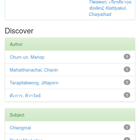
Tiwawan
;
เกียรติยากุล,
ชัยทัศน์
;
Kiattiyakul,
Chaiyathad
Discover
Author
Chum-un, Manop
1
Mahatthanachai, Chanin
1
Tarapitakwong, Jittaporn
1
ต๊ะการ, ทิวาวัลย์
1
Subject
Chiangmai
1