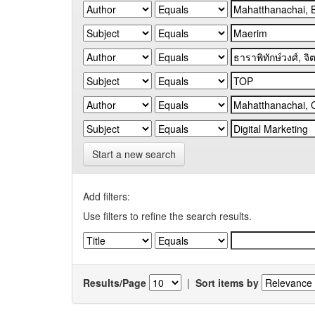
Start a new search
Add filters:
Use filters to refine the search results.
Results/Page
|
Sort items by