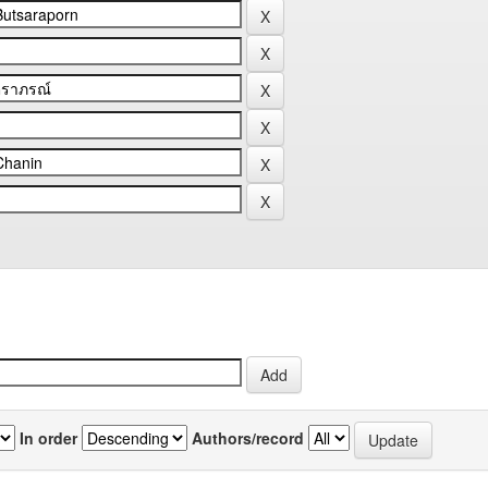
In order
Authors/record