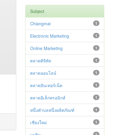
Subject
Chiangmai
1
Electronic Marketing
1
Online Marketing
1
ตลาดดิจิทัล
1
ตลาดออนไลน์
1
ตลาดอินเทอร์เน็ต
1
ตลาดอิเล็กทรอนิกส์
1
หนึ่งตำบลหนึ่งผลิตภัณฑ์
1
เชียงใหม่
1
แม่ริม
1