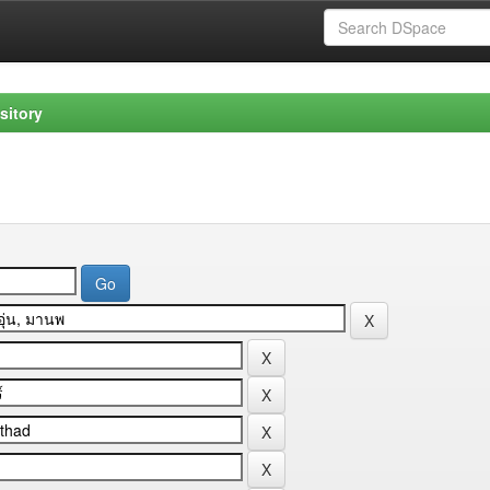
sitory