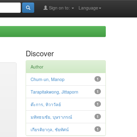
Sign on to:
Language
Discover
Author
Chum-un, Manop
1
Tarapitakwong, Jittaporn
1
ต๊ะการ, ทิวาวัลย์
1
มหัทธนชัย, บุษราภรณ์
1
เกียรติยากุล, ชัยทัศน์
1