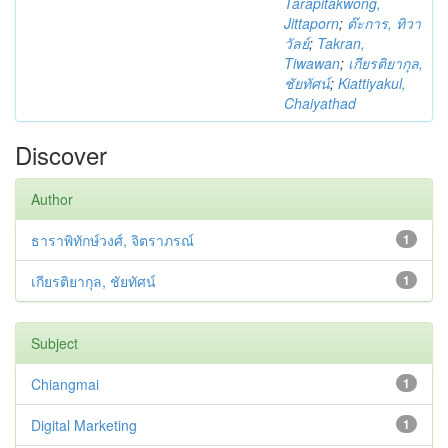
Tarapitakwong,
Jittaporn
;
ต๊ะการ, ทิวา
วัลย์
;
Takran,
Tiwawan
;
เกียรติยากุล,
ชัยทัศน์
;
Kiattiyakul,
Chaiyathad
Discover
Author
ธาราพิทักษ์วงศ์, จิตราภรณ์
1
เกียรติยากุล, ชัยทัศน์
1
Subject
Chiangmai
1
Digital Marketing
1