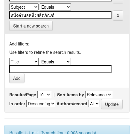
Start a new search
Add filters:
Use filters to refine the search results.
Results/Page
|
Sort items by
In order
Authors/record
Results 1-1 of 1 (Search time: 0.003 seconds).