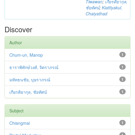
Tiwawan
;
เกียรติยากุล,
ชัยทัศน์
;
Kiattiyakul,
Chaiyathad
Discover
Author
Chum-un, Manop
1
ธาราพิทักษ์วงศ์, จิตราภรณ์
1
มหัทธนชัย, บุษราภรณ์
1
เกียรติยากุล, ชัยทัศน์
1
Subject
Chiangmai
1