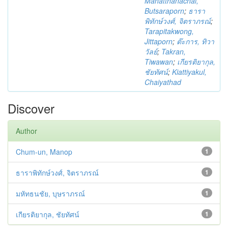
Mahatthanachai,
Butsaraporn
;
ธารา
พิทักษ์วงศ์, จิตราภรณ์
;
Tarapitakwong,
Jittaporn
;
ต๊ะการ, ทิวา
วัลย์
;
Takran,
Tiwawan
;
เกียรติยากุล,
ชัยทัศน์
;
Kiattiyakul,
Chaiyathad
Discover
Author
Chum-un, Manop
1
ธาราพิทักษ์วงศ์, จิตราภรณ์
1
มหัทธนชัย, บุษราภรณ์
1
เกียรติยากุล, ชัยทัศน์
1