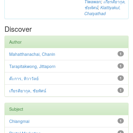
Tiwawan
;
เกียรติยากุล,
ชัยทัศน์
;
Kiattiyakul,
Chaiyathad
Discover
Author
Mahatthanachai, Chanin
1
Tarapitakwong, Jittaporn
1
ต๊ะการ, ทิวาวัลย์
1
เกียรติยากุล, ชัยทัศน์
1
Subject
Chiangmai
1