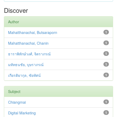
Discover
Author
Mahatthanachai, Butsaraporn
1
Mahatthanachai, Chanin
1
ธาราพิทักษ์วงศ์, จิตราภรณ์
1
มหัทธนชัย, บุษราภรณ์
1
เกียรติยากุล, ชัยทัศน์
1
Subject
Chiangmai
1
Digital Marketing
1