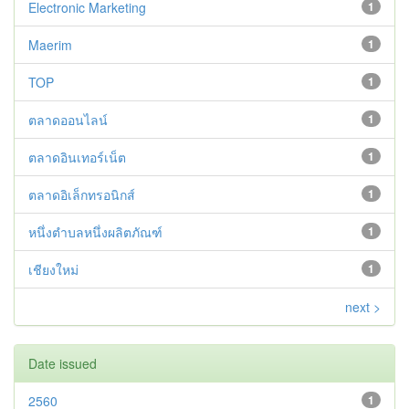
Electronic Marketing
1
Maerim
1
TOP
1
ตลาดออนไลน์
1
ตลาดอินเทอร์เน็ต
1
ตลาดอิเล็กทรอนิกส์
1
หนึ่งตำบลหนึ่งผลิตภัณฑ์
1
เชียงใหม่
1
next >
Date issued
2560
1