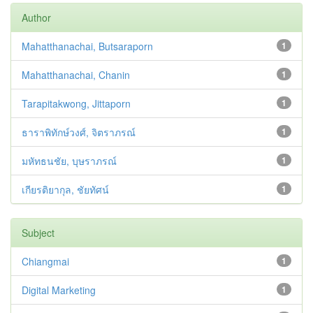
Author
Mahatthanachai, Butsaraporn
1
Mahatthanachai, Chanin
1
Tarapitakwong, Jittaporn
1
ธาราพิทักษ์วงศ์, จิตราภรณ์
1
มหัทธนชัย, บุษราภรณ์
1
เกียรติยากุล, ชัยทัศน์
1
Subject
Chiangmai
1
Digital Marketing
1