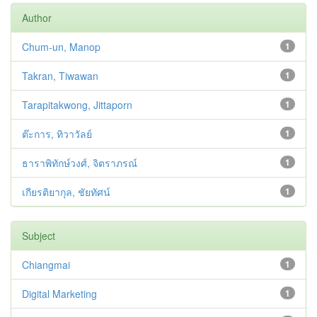
Author
Chum-un, Manop
1
Takran, Tiwawan
1
Tarapitakwong, Jittaporn
1
ต๊ะการ, ทิวาวัลย์
1
ธาราพิทักษ์วงศ์, จิตราภรณ์
1
เกียรติยากุล, ชัยทัศน์
1
Subject
Chiangmai
1
Digital Marketing
1