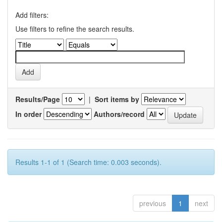
Add filters:
Use filters to refine the search results.
Results/Page
|
Sort items by
In order
Authors/record
Results 1-1 of 1 (Search time: 0.003 seconds).
previous
1
next