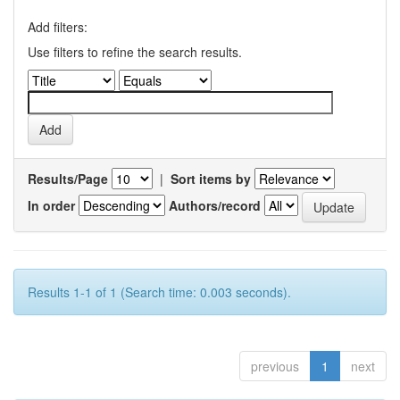
Add filters:
Use filters to refine the search results.
Results/Page
|
Sort items by
In order
Authors/record
Results 1-1 of 1 (Search time: 0.003 seconds).
previous
1
next