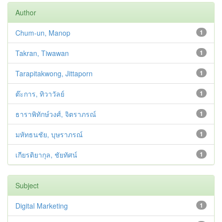
Author
Chum-un, Manop
1
Takran, Tiwawan
1
Tarapitakwong, Jittaporn
1
ต๊ะการ, ทิวาวัลย์
1
ธาราพิทักษ์วงศ์, จิตราภรณ์
1
มหัทธนชัย, บุษราภรณ์
1
เกียรติยากุล, ชัยทัศน์
1
Subject
Digital Marketing
1