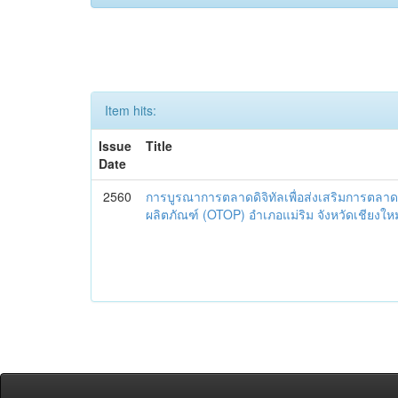
Item hits:
Issue
Title
Date
2560
การบูรณาการตลาดดิจิทัลเพื่อส่งเสริมการตลาด
ผลิตภัณฑ์ (OTOP) อำเภอแม่ริม จังหวัดเชียงใหม