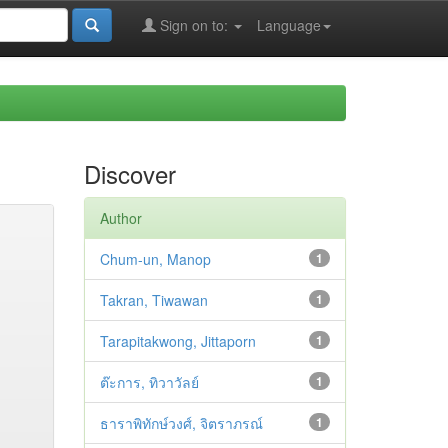
Sign on to:
Language
Discover
Author
Chum-un, Manop
1
Takran, Tiwawan
1
Tarapitakwong, Jittaporn
1
ต๊ะการ, ทิวาวัลย์
1
ธาราพิทักษ์วงศ์, จิตราภรณ์
1