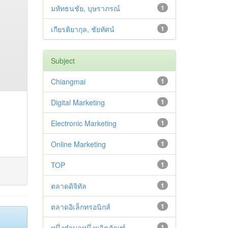
มหัทธนชัย, บุษราภรณ์
1
เกียรติยากุล, ชัยทัศน์
1
Subject
Chiangmai
1
Digital Marketing
1
Electronic Marketing
1
Online Marketing
1
TOP
1
ตลาดดิจิทัล
1
ตลาดอิเล็กทรอนิกส์
1
หนึ่งตำบลหนึ่งผลิตภัณฑ์
1