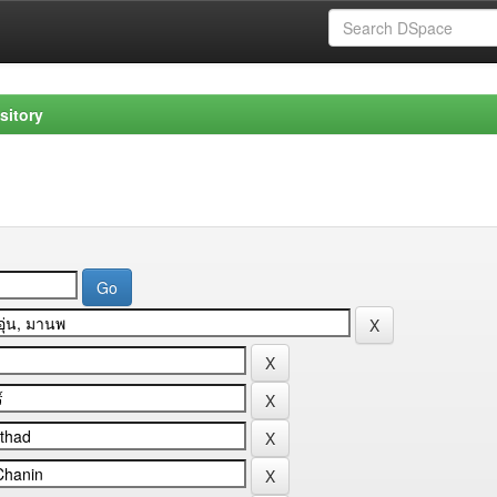
sitory