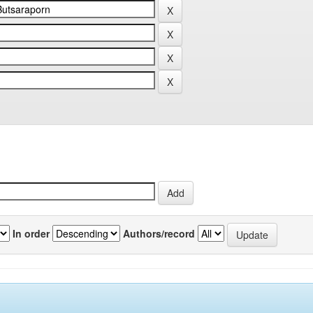
In order
Authors/record