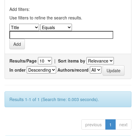
Add filters:
Use filters to refine the search results.
Results/Page
|
Sort items by
In order
Authors/record
Results 1-1 of 1 (Search time: 0.003 seconds).
previous
1
next