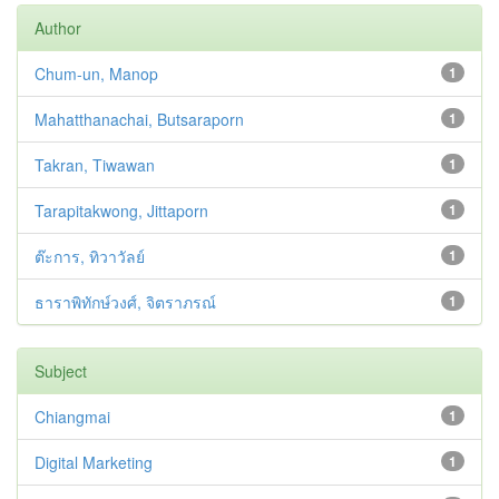
Author
Chum-un, Manop
1
Mahatthanachai, Butsaraporn
1
Takran, Tiwawan
1
Tarapitakwong, Jittaporn
1
ต๊ะการ, ทิวาวัลย์
1
ธาราพิทักษ์วงศ์, จิตราภรณ์
1
Subject
Chiangmai
1
Digital Marketing
1