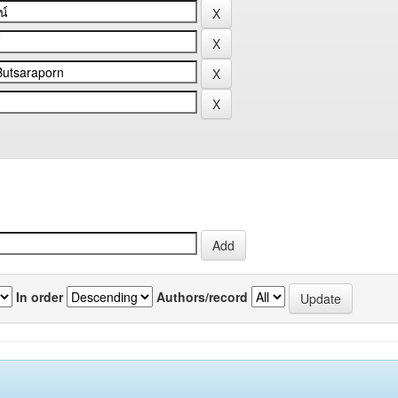
In order
Authors/record