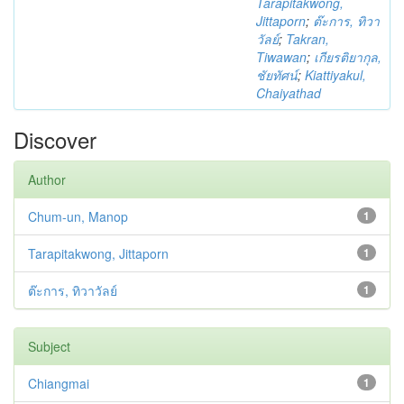
Tarapitakwong,
Jittaporn
;
ต๊ะการ, ทิวา
วัลย์
;
Takran,
Tiwawan
;
เกียรติยากุล,
ชัยทัศน์
;
Kiattiyakul,
Chaiyathad
Discover
Author
Chum-un, Manop
1
Tarapitakwong, Jittaporn
1
ต๊ะการ, ทิวาวัลย์
1
Subject
Chiangmai
1