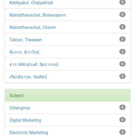
Kiattiyakul, Chaiyathad
1
Mahatthanachai, Butsaraporn
1
Mahatthanachai, Chanin
1
Takran, Tiwawan
1
ต๊ะการ, ทิวาวัลย์
1
ธาราพิทักษ์วงศ์, จิตราภรณ์
1
เกียรติยากุล, ชัยทัศน์
1
Subject
Chiangmai
1
Digital Marketing
1
Electronic Marketing
1