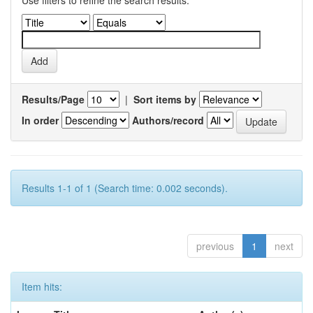
Use filters to refine the search results.
Results/Page
|
Sort items by
In order
Authors/record
Results 1-1 of 1 (Search time: 0.002 seconds).
previous
1
next
Item hits: